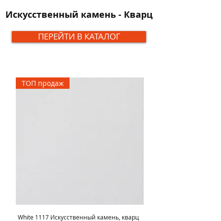
Искусственный камень - Кварц
ПЕРЕЙТИ В КАТАЛОГ
ТОП продаж
White 1117 Искусственный камень, кварц
Ivory Dream 1117 Искусс