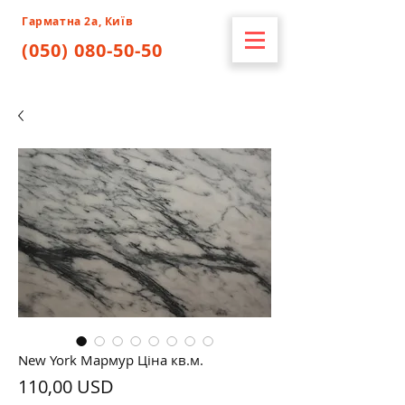
Гарматна 2а, Київ
(050) 080-50-50
New York Мармур Ціна кв.м.
Ціна
110,00 USD