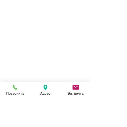
Позвонить
Адрес
Эл. почта
Камінь Укр