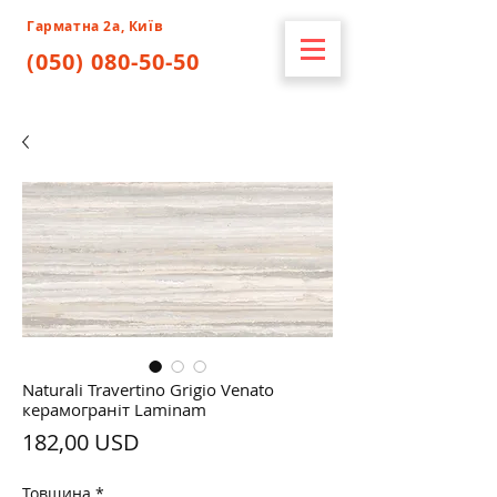
Гарматна 2а, Київ
(050) 080-50-50
Naturali Travertino Grigio Venato
керамограніт Laminam
Ціна
182,00 USD
Товщина
*