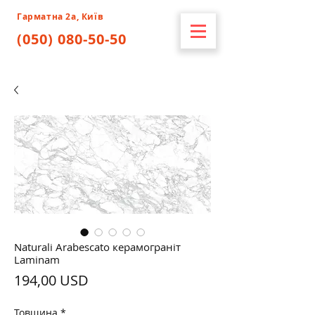
Гарматна 2а, Київ
(050) 080-50-50
Naturali Arabescato керамограніт
Laminam
Ціна
194,00 USD
Товщина
*