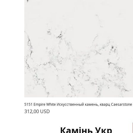
5151 Empire White Искусственный камень, кварц Caesarstone
Ціна
312,00 USD
Камінь Укр