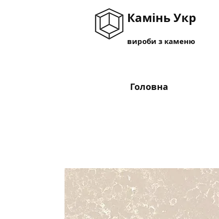
Камінь Укр
вироби з каменю
Головна