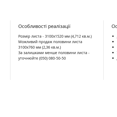
Особливості реалізації
Ос
Розмір листа - 3100х1520 мм (4,712 кв.м.)
Можливий продаж половини листа
3100х760 мм (2,36 кв.м.)
За залишками менше половини листа -
уточнюйте (050) 080-50-50