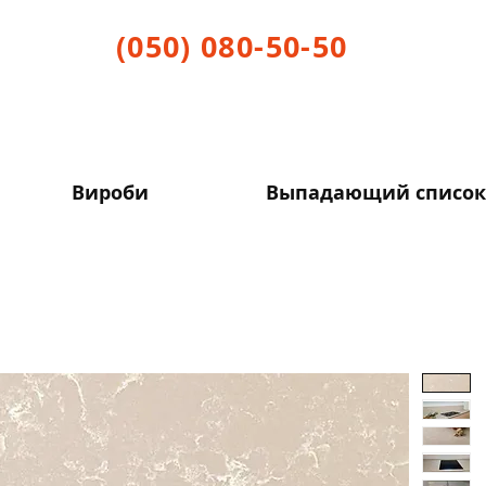
(050) 080-50-50
Вироби
Выпадающий список