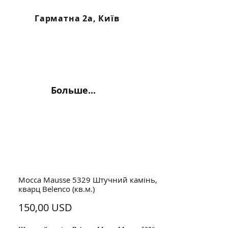
Гарматна 2а, Київ
Больше...
Mocca Mausse 5329 Штучний камінь,
кварц Belenco (кв.м.)
Ціна
150,00 USD