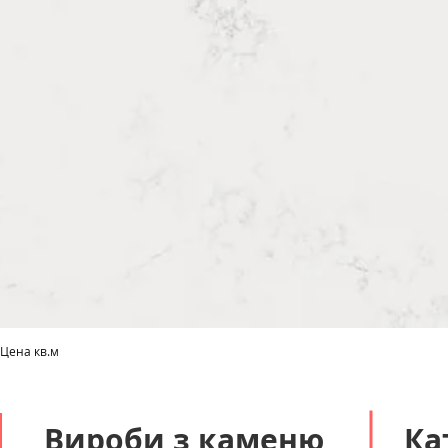
 Цена кв.м
Швидкий перегляд
Вироби з каменю
Ка