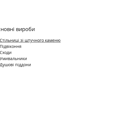
новні вироби
Стільниці зі штучного каменю
Підвіконня
Сходи
Умивальники
Душові піддони