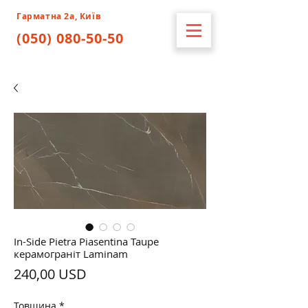
Гарматна 2а, Київ
(050) 080-50-50
In-Side Pietra Piasentina Taupe
керамограніт Laminam
Ціна
240,00 USD
Товщина
*