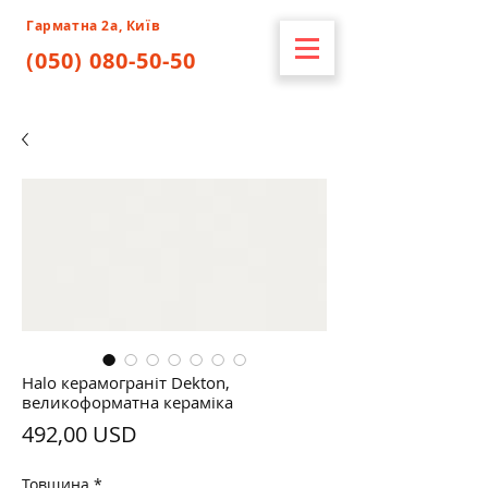
Гарматна 2а, Київ
(050) 080-50-50
Halo керамограніт Dekton,
великоформатна кераміка
Ціна
492,00 USD
Товщина
*