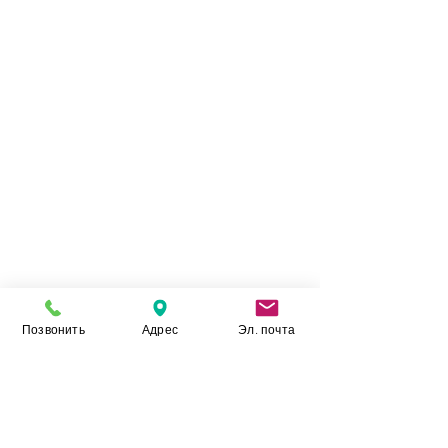
Позвонить
Адрес
Эл. почта
Камінь Укр