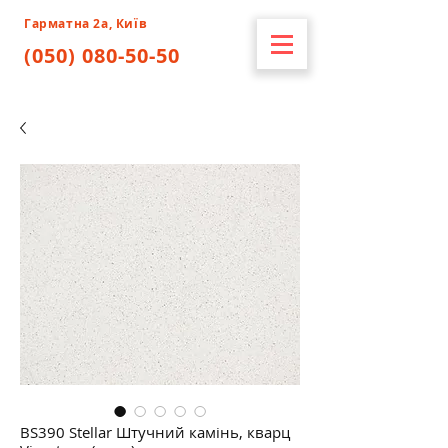
Гарматна 2а, Київ
(050) 080-50-50
BS390 Stellar Штучний камінь, кварц