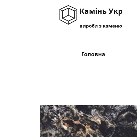
Камінь Укр
вироби з каменю
Головна