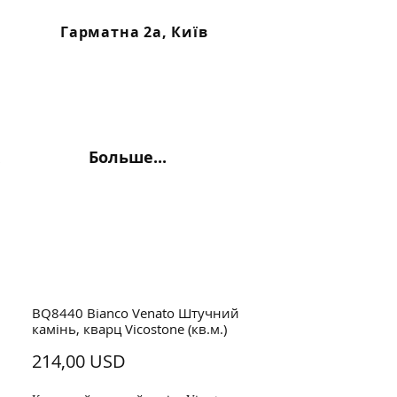
Гарматна 2а, Київ
Больше...
BQ8440 Bianco Venato Штучний
камінь, кварц Vicostone (кв.м.)
Ціна
214,00 USD