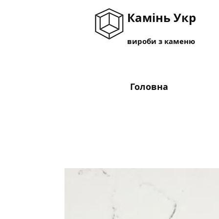
Камінь Укр
вироби з каменю
Головна