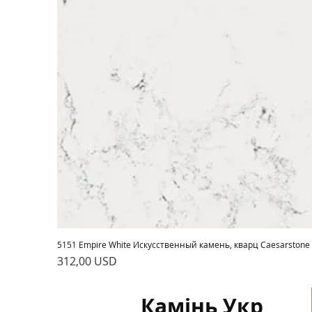
5151 Empire White Искусственный камень, кварц Caesarstone
Ціна
312,00 USD
Камінь Укр