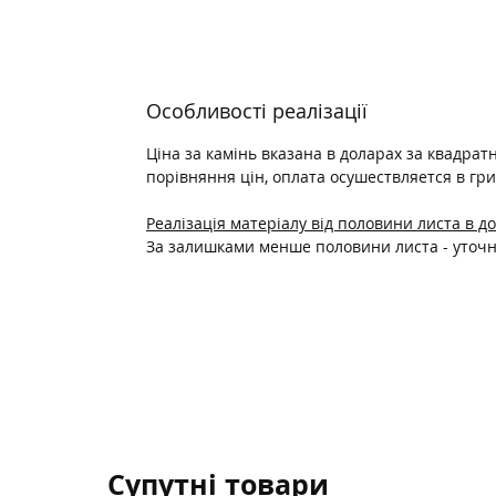
Особливості реалізації
Ціна за камінь вказана в доларах за квадрат
порівняння цін, оплата осушествляется в гри
Реалізація матеріалу від половини листа в д
За залишками менше половини листа - уто
Супутні товари