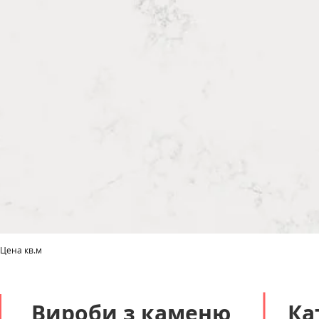
 Цена кв.м
Швидкий перегляд
Вироби з каменю
Ка