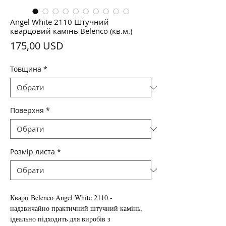
Angel White 2110 Штучний
кварцовий камінь Belenco (кв.м.)
Ціна
175,00 USD
Товщина
*
Поверхня
*
Розмір листа
*
Кварц Belenco Angel White 2110 -
надзвичайно практичний штучний камінь,
ідеально підходить для виробів з