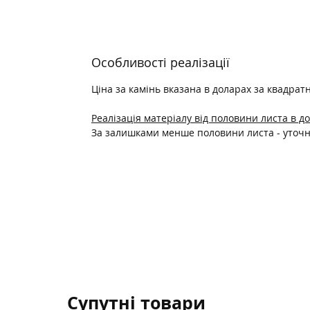
Особливості реалізації
Ціна за камінь вказана в доларах за квадрат
Реалізація матеріалу від половини листа в д
За залишками менше половини листа - уто
Супутні товари