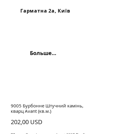
Гарматна 2а, Київ
Больше...
9005 Бурбонне Штучний камінь,
кварц Avant (кв.м.)
Ціна
202,00 USD