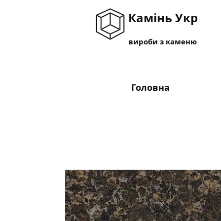
Камінь Укр
вироби з каменю
Головна