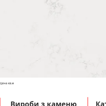
 Цена кв.м
Швидкий перегляд
Вироби з каменю
Ка