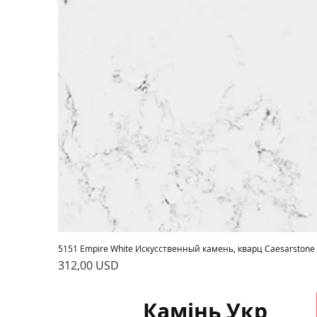
5151 Empire White Искусственный камень, кварц Caesarstone
Ціна
312,00 USD
Камінь Укр