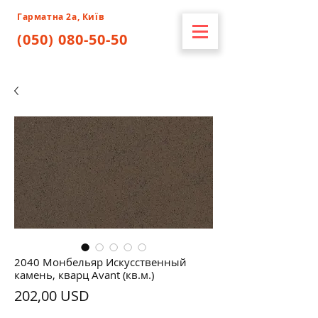
Гарматна 2а, Київ
(050) 080-50-50
2040 Монбельяр Искусственный
камень, кварц Avant (кв.м.)
Ціна
202,00 USD