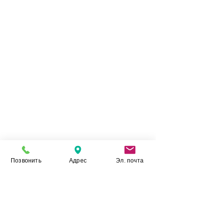
Позвонить
Адрес
Эл. почта
Камінь Укр