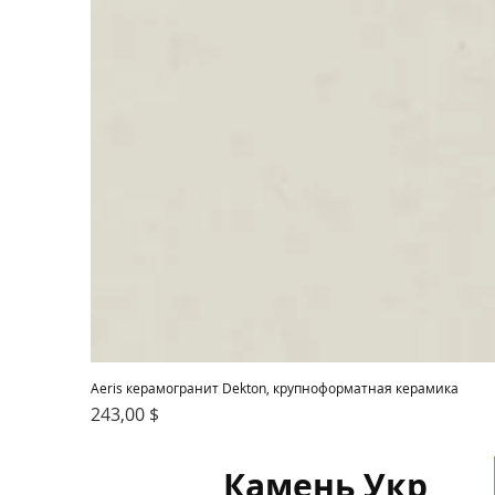
Aeris керамогранит Dekton, крупноформатная керамика
Цена
243,00 $
Камень Укр