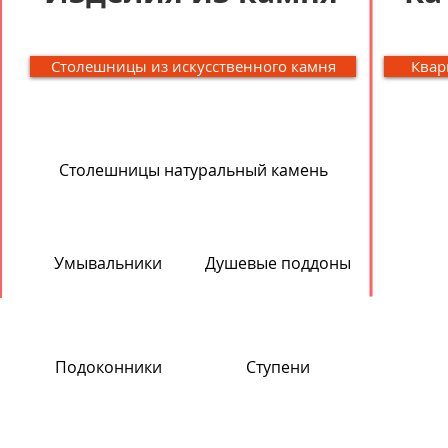
Столешницы из искусственного камня
Квар
Столешницы натуральный камень
Умывальники
Душевые поддоны
Подоконники
Ступени