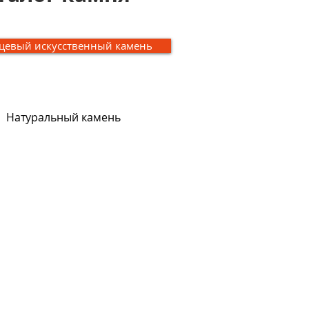
цевый искусственный камень
Натуральный камень