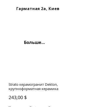
Гарматная 2а, Киев
Больше...
Strato керамогранит Dekton,
крупноформатная керамика
Цена
243,00 $