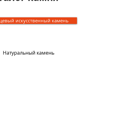
цевый искусственный камень
Натуральный камень