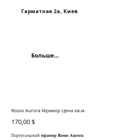
Гарматная 2а, Киев
Больше...
Rosso Aurora Мрамор Цена кв.м.
Цена
170,00 $
мрамор Rosso Aurora
Португальский