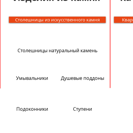
Столешницы из искусственного камня
Квар
Столешницы натуральный камень
Умывальники
Душевые поддоны
Подоконники
Ступени