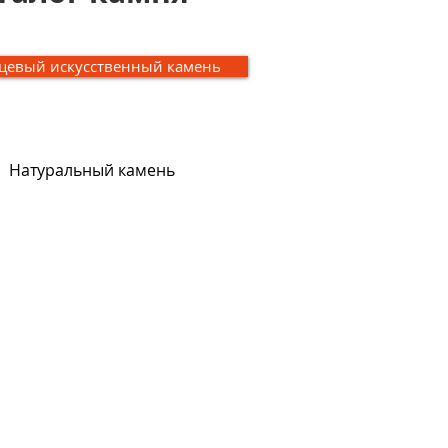
цевый искусственный камень
Натуральный камень