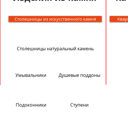
Столешницы из искусственного камня
Квар
Столешницы натуральный камень
Умывальники
Душевые поддоны
Подоконники
Ступени