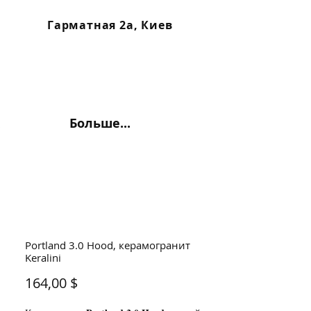
Гарматная 2а, Киев
Больше...
Portland 3.0 Hood, керамогранит
Keralini
Цена
164,00 $