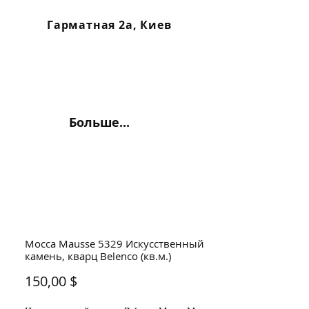
Гарматная 2а, Киев
Больше...
Mocca Mausse 5329 Искусственный
камень, кварц Belenco (кв.м.)
Цена
150,00 $