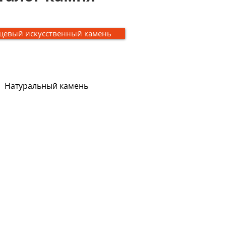
цевый искусственный камень
Натуральный камень