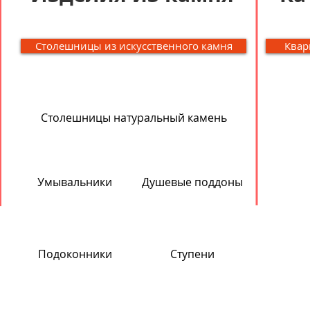
Столешницы из искусственного камня
Квар
Столешницы натуральный камень
Умывальники
Душевые поддоны
Подоконники
Ступени