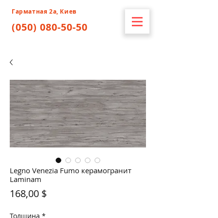
Гарматная 2а, Киев
(050) 080-50-50
Legno Venezia Fumo керамогранит
Laminam
Цена
168,00 $
Толщина
*