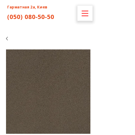
Гарматная 2а, Киев
(050) 080-50-50