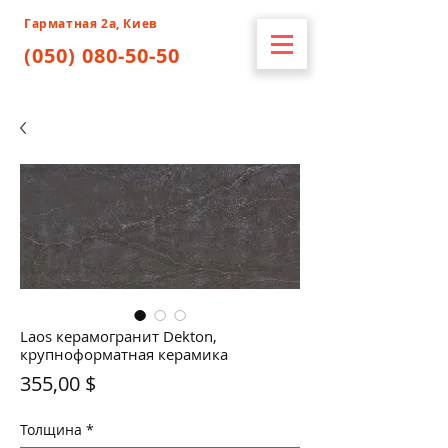
Гарматная 2а, Киев
(050) 080-50-50
Laos керамогранит Dekton,
крупноформатная керамика
Цена
355,00 $
Толщина
*