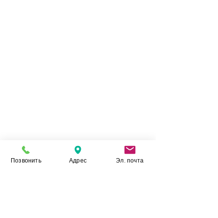
Позвонить
Адрес
Эл. почта
Камень Укр