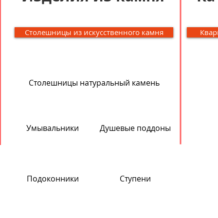
Столешницы из искусственного камня
Квар
Столешницы натуральный камень
Умывальники
Душевые поддоны
Подоконники
Ступени