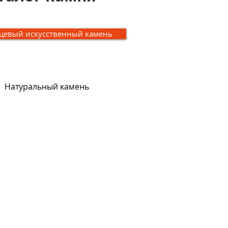
цевый искусственный камень
Натуральный камень