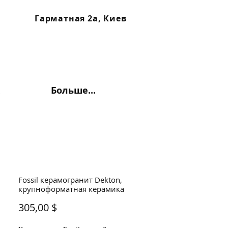
Гарматная 2а, Киев
Больше...
Fossil керамогранит Dekton,
крупноформатная керамика
Цена
305,00 $