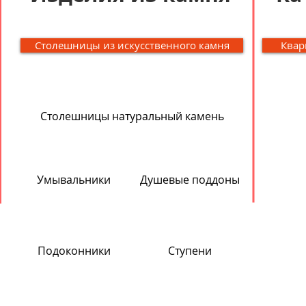
Столешницы из искусственного камня
Квар
Столешницы натуральный камень
Умывальники
Душевые поддоны
Подоконники
Ступени