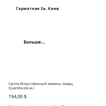
Гарматная 2а, Киев
Больше...
Carina Искусственный камень, кварц
Quarella (кв.м.)
Цена
194,00 $