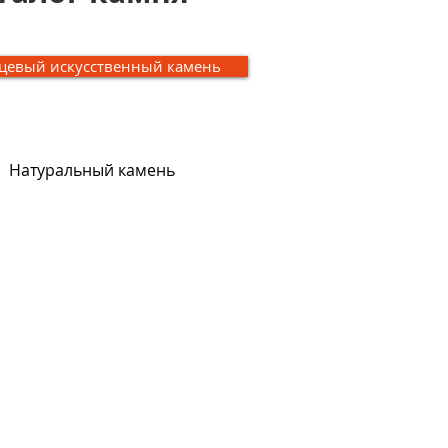
цевый искусственный камень
Натуральный камень