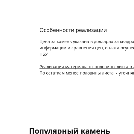
Особенности реализации
Цена за камень указана в долларах за квадр
информации и сравнения цен, оплата осушес
НБУ
Реализация материала от половины листа в 
По остаткам менее половины листа - уточн
Популярный камень