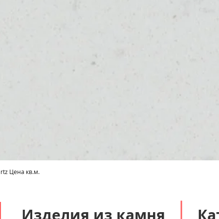
tz Цена кв.м.
Быстрый просмотр
Изделия из камня
Ка