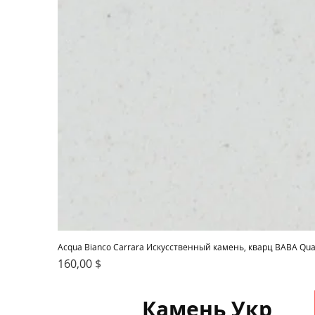
Acqua Bianco Carrara Искусственный камень, кварц BABA Quar
Цена
160,00 $
Камень Укр