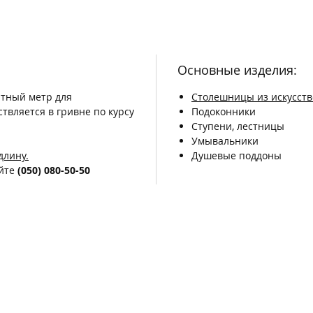
Основные изделия:
атный метр для
Столешницы из искусств
твляется в гривне по курсу
Подоконники
Ступени, лестницы
Умывальники
длину.
Душевые поддоны
яйте
(050) 080-50-50