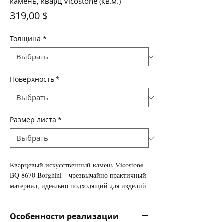
камень, кварц Vicostone (кв.м.)
Цена
319,00 $
Толщина
*
Поверхность
*
Размер листа
*
Кварцевый искусственный камень Vicostone
BQ 8670 Borghini - чрезвычайно практичный
материал, идеально подходящий для изделий
с повышенными требованиями к прочности и
износоустойчивости поверхности.
Особенности реализации