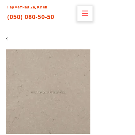
Гарматная 2а, Киев
(050) 080-50-50