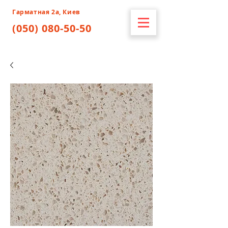
Гарматная 2а, Киев
(050) 080-50-50