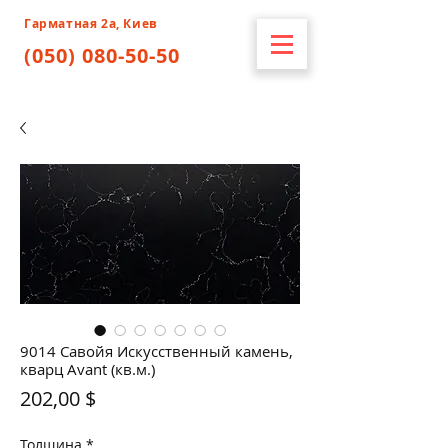
Гарматная 2а, Киев
(050) 080-50-50
9014 Савойя Искусственный камень,
кварц Avant (кв.м.)
Цена
202,00 $
Толщина
*