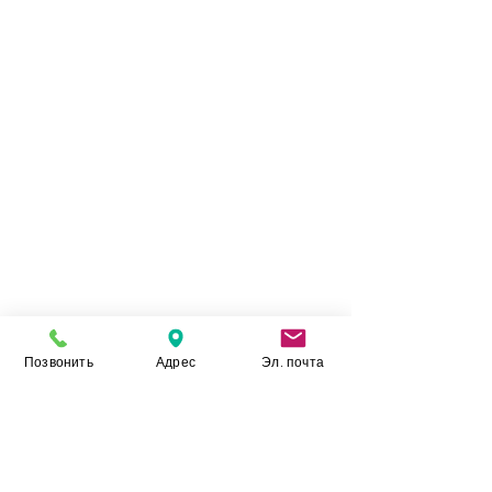
Позвонить
Адрес
Эл. почта
Камень Укр