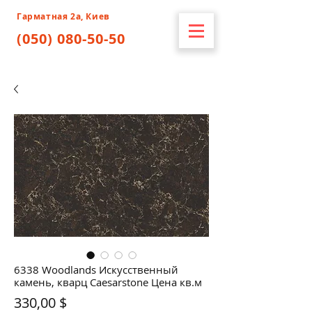
Гарматная 2а, Киев
(050) 080-50-50
6338 Woodlands Искусственный
камень, кварц Caesarstone Цена кв.м
Цена
330,00 $