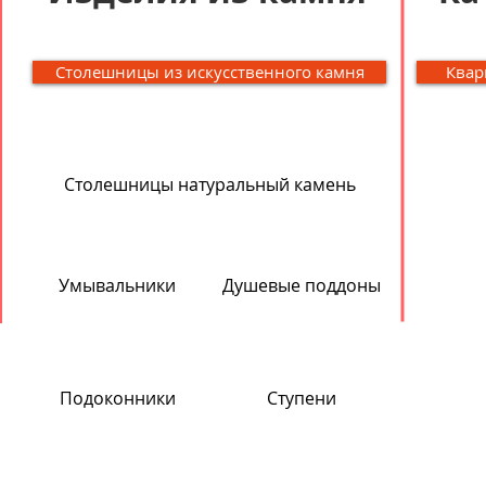
Столешницы из искусственного камня
Квар
Столешницы натуральный камень
Умывальники
Душевые поддоны
Подоконники
Ступени