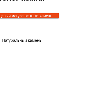
цевый искусственный камень
Натуральный камень