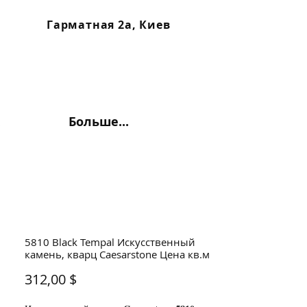
Гарматная 2а, Киев
Больше...
5810 Black Tempal Искусственный
камень, кварц Caesarstone Цена кв.м
Цена
312,00 $