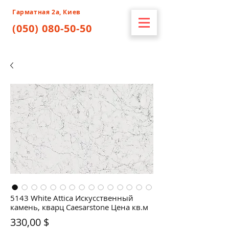
Гарматная 2а, Киев
(050) 080-50-50
5143 White Attica Искусственный
камень, кварц Caesarstone Цена кв.м
Цена
330,00 $