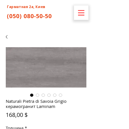
Гарматная 2а, Киев
(050) 080-50-50
Naturali Pietra di Savoia Grigio
керамогранит Laminam
Цена
168,00 $
Толщина
*