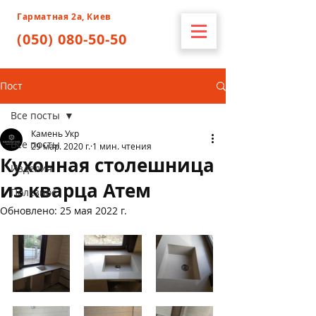
Гарматная 2а, Киев
(050) 080-50-50
Пост
Все посты
Камень Укр
Все посты
29 мар. 2020 г.
1 мин. чтения
Кухонная столешница
Изделия
из кварца Атем
Полезное
Обновлено:
25 мая 2022 г.